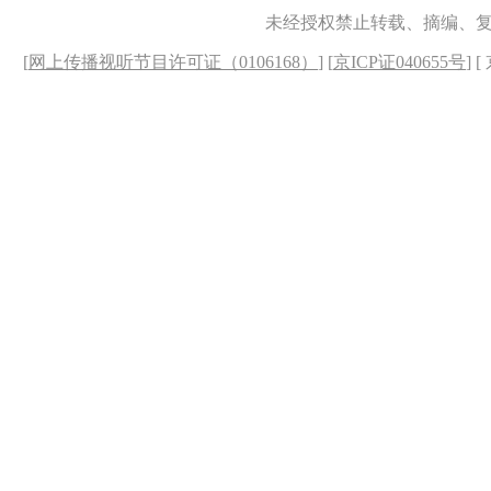
未经授权禁止转载、摘编、
[
网上传播视听节目许可证（0106168）
] [
京ICP证040655号
] 