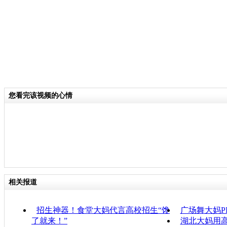
您看完该视频的心情
相关报道
招生神器！食堂大妈代言高校招生“馋
广场舞大妈P
了就来！”
湖北大妈用