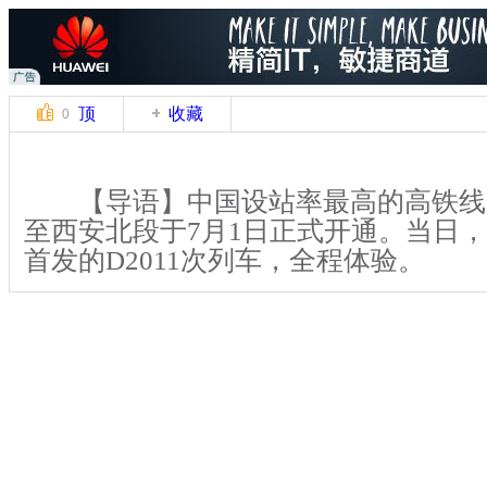
顶
收藏
0
【导语】中国设站率最高的高铁线
至西安北段于7月1日正式开通。当日
首发的D2011次列车，全程体验。
【解说】上午8:50，列车准时从山
发。十分钟后，列车提速到240多公里
极速飞过。据了解，大西高铁北起山西
31县(区)至陕西西安，全长859公里，设
小时。