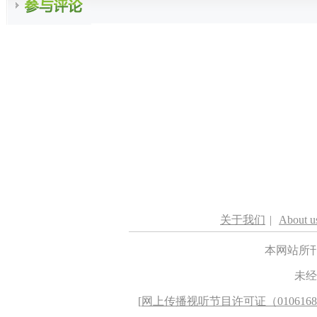
关于我们
|
About u
本网站所
未经
[
网上传播视听节目许可证（010616