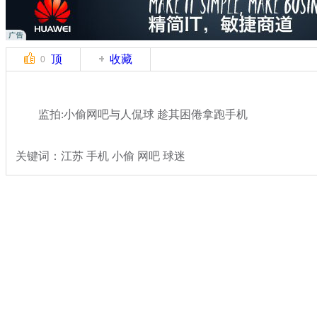
顶
收藏
0
监拍:小偷网吧与人侃球 趁其困倦拿跑手机
关键词：江苏 手机 小偷 网吧 球迷
分类名称：
热点新闻