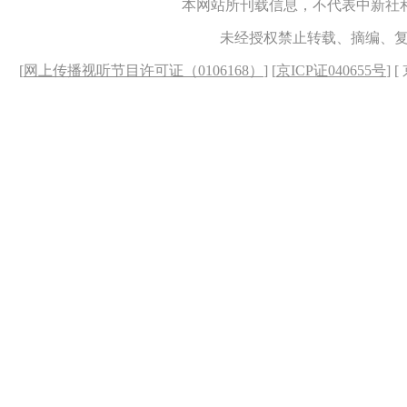
本网站所刊载信息，不代表中新社
未经授权禁止转载、摘编、
[
网上传播视听节目许可证（0106168）
] [
京ICP证040655号
] 