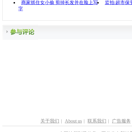
商家抓住女小偷 剪掉长发并在脸上写
监拍:超市保
字
关于我们
|
About us
|
联系我们
|
广告服务