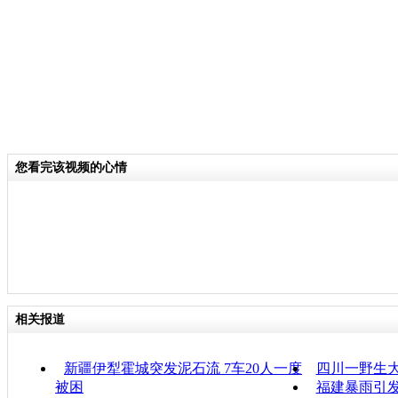
您看完该视频的心情
相关报道
新疆伊犁霍城突发泥石流 7车20人一度
四川一野生大
被困
福建暴雨引发