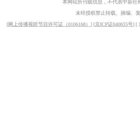
本网站所刊载信息，不代表中新社
未经授权禁止转载、摘编、
[
网上传播视听节目许可证（0106168）
] [
京ICP证040655号
] 