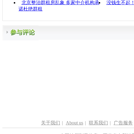
北京整治群租房乱象 多家中介机构承
没钱生不起
诺杜绝群租
关于我们
|
About us
|
联系我们
|
广告服务