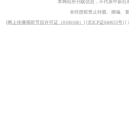
本网站所刊载信息，不代表中新社
未经授权禁止转载、摘编、
[
网上传播视听节目许可证（0106168）
] [
京ICP证040655号
] 