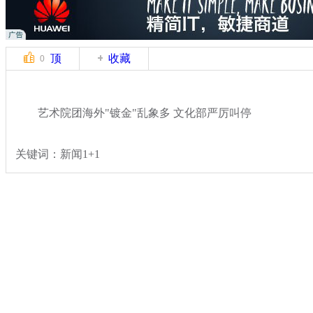
顶
收藏
0
艺术院团海外"镀金"乱象多 文化部严厉叫停
关键词：新闻1+1
分类名称：
热点新闻