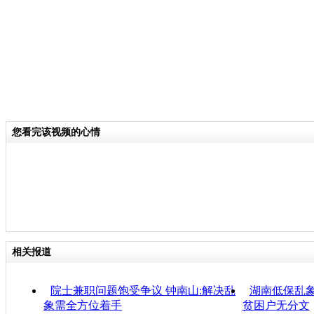
您看完该视频的心情
相关报道
院士兼职问题饱受争议 钟南山:解决乱
湖南低保乱
象需全方位着手
贫困户无分文