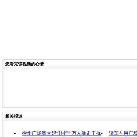
分类名称：
热点新闻
责任
您看完该视频的心情
相关报道
徐州广场舞大妈“转行” 万人暴走干扰
轿车占用广