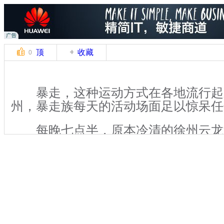
顶
收藏
0
暴走，这种运动方式在各地流行起
州，暴走族每天的活动场面足以惊呆任
每晚七点半，原本冷清的徐州云龙
沸腾起来。三人一排，整齐的队伍，着
步伐，伴随着广场舞激昂的音乐，大步
将景区周边道路“占领”。
关键词：广场舞大妈 暴走