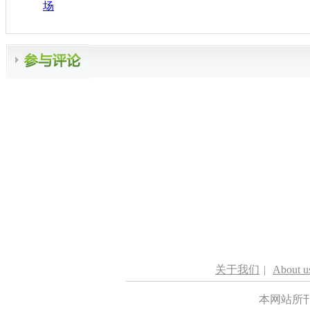
场
关于我们
|
About u
本网站所