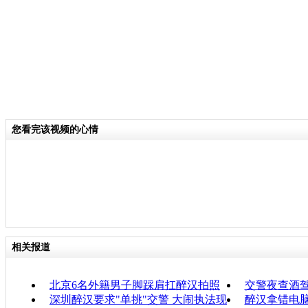
您看完该视频的心情
相关报道
北京6名外籍男子脚踩肩扛醉汉拍照
交警夜查酒
深圳醉汉要求"单挑"交警 大闹执法现
醉汉拿错电