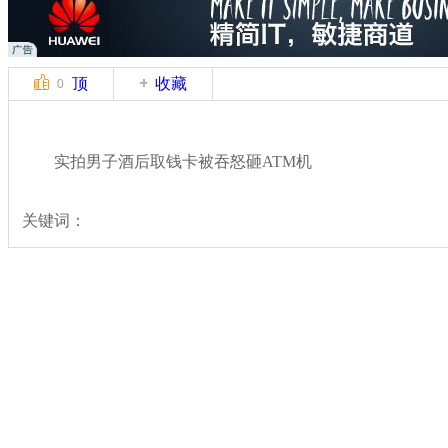
顶
收藏
0
实拍男子酒后取钱卡被吞怒砸ATM机
关键词：
分类名称：
热点新闻