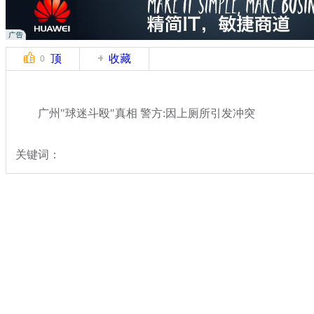
顶
收藏
0
广州"球迷斗殴"真相 警方:因上厕所引发冲突
关键词：
分类名称：
热点新闻