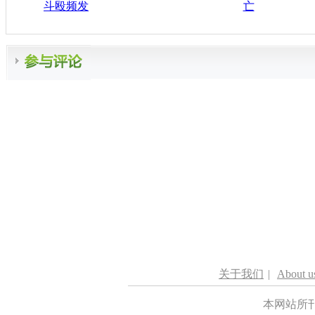
斗殴频发
亡
关于我们
|
About u
本网站所