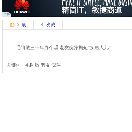
顶
收藏
0
毛阿敏三十年办个唱 老友倪萍揭短"实惠人儿"
关键词：毛阿敏 老友 倪萍
分类名称：
文娱前线