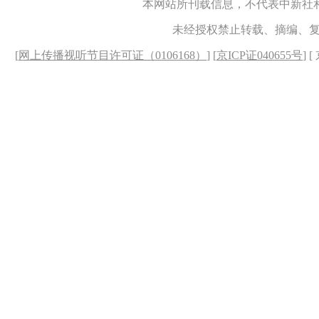
本网站所刊载信息，不代表中新社
未经授权禁止转载、摘编、
[
网上传播视听节目许可证（0106168）
] [
京ICP证040655号
] 