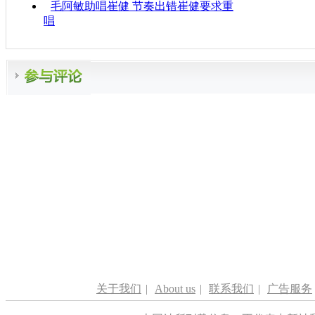
毛阿敏助唱崔健 节奏出错崔健要求重
唱
关于我们
|
About us
|
联系我们
|
广告服务