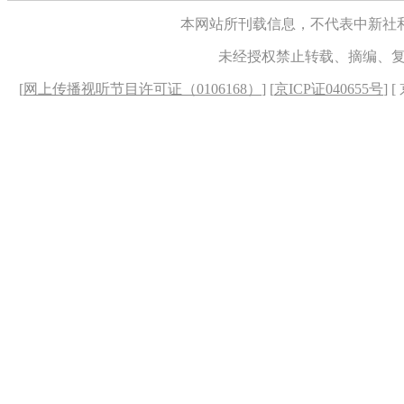
本网站所刊载信息，不代表中新社
未经授权禁止转载、摘编、
[
网上传播视听节目许可证（0106168）
] [
京ICP证040655号
] 