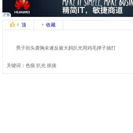
顶
收藏
0
男子街头袭胸未遂反被大妈扒光用鸡毛掸子抽打
关键词：色狼 扒光 挨揍
分类名称：
热点新闻