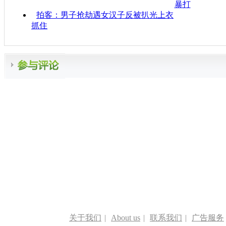
暴打
拍客：男子抢劫遇女汉子反被扒光上衣
抓住
关于我们
|
About us
|
联系我们
|
广告服务