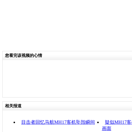
您看完该视频的心情
相关报道
目击者回忆马航MH17客机坠毁瞬间
疑似MH17
画面