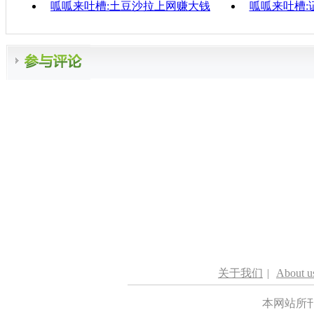
呱呱来吐槽:土豆沙拉上网赚大钱
呱呱来吐槽:
关于我们
|
About u
本网站所