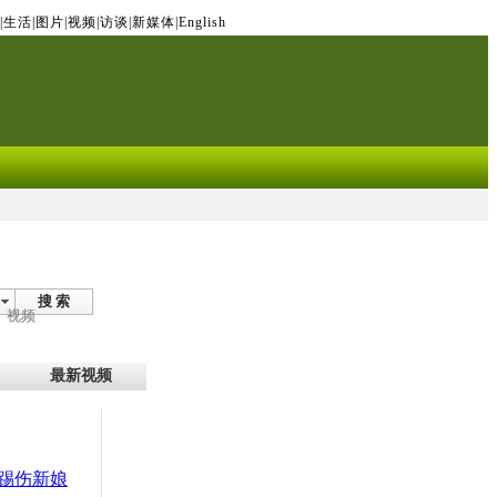
|
生活
|
图片
|
视频
|
访谈
|
新媒体
|
English
搜 索
视频
最新视频
踢伤新娘