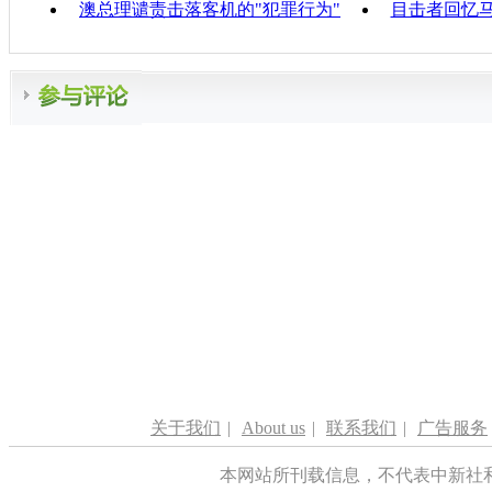
澳总理谴责击落客机的"犯罪行为"
目击者回忆马
关于我们
|
About us
|
联系我们
|
广告服务
本网站所刊载信息，不代表中新社