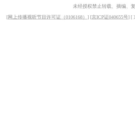
未经授权禁止转载、摘编、
[
网上传播视听节目许可证（0106168）
] [
京ICP证040655号
] 