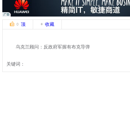
顶
收藏
0
乌克兰顾问：反政府军握有布克导弹
关键词：
分类名称：
国际新闻
马航MH17坠毁
标签：
专题：
马航一客机在俄乌边境坠毁