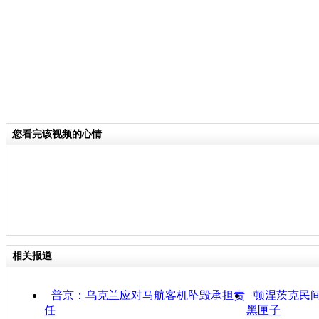
您看完该视频的心情
相关报道
普京：乌克兰应对马航客机坠毁承担责
顿涅茨克民
任
黑匣子