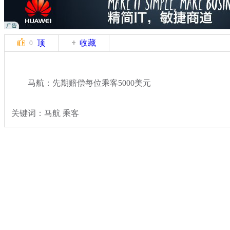
顶
收藏
0
马航：先期赔偿每位乘客5000美元
关键词：马航 乘客
分类名称：
国际新闻
马航MH17坠毁
标签：