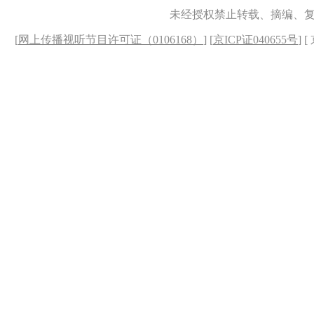
未经授权禁止转载、摘编、
[
网上传播视听节目许可证（0106168）
] [
京ICP证040655号
] 