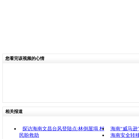
您看完该视频的心情
相关报道
探访海南文昌台风登陆点:林倒屋塌 村
海南“威马逊
民盼救助
海南安全转移