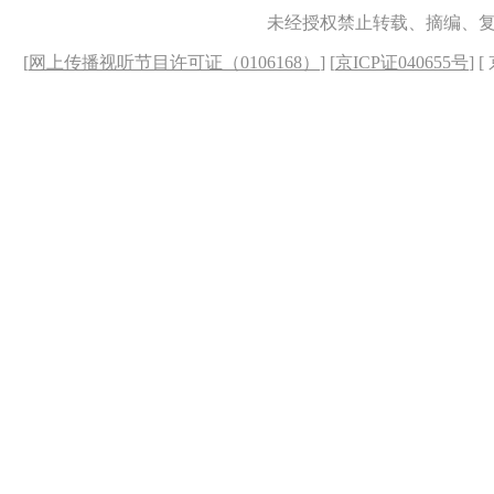
未经授权禁止转载、摘编、
[
网上传播视听节目许可证（0106168）
] [
京ICP证040655号
] 