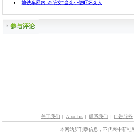
地铁车厢内"奇葩女"当众小便吓坏众人
关于我们
|
About us
|
联系我们
|
广告服务
本网站所刊载信息，不代表中新社