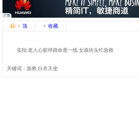
顶
收藏
0
实拍:老人心脏停跳命悬一线 女孩街头忙急救
关键词：急救 白衣天使
分类名称：
热点新闻
感动
中国梦
标签：