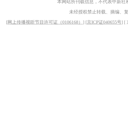
本网站所刊载信息，不代表中新社
未经授权禁止转载、摘编、
[
网上传播视听节目许可证（0106168）
] [
京ICP证040655号
] 