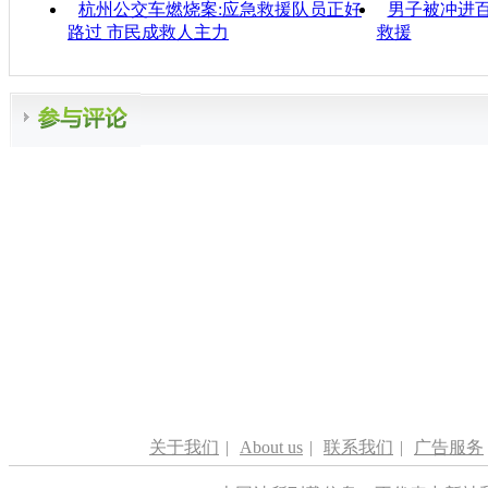
杭州公交车燃烧案:应急救援队员正好
男子被冲进百
路过 市民成救人主力
救援
关于我们
|
About us
|
联系我们
|
广告服务