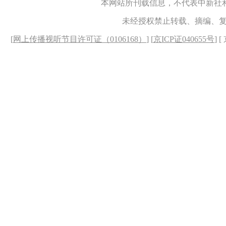
本网站所刊载信息，不代表中新社
未经授权禁止转载、摘编、
[
网上传播视听节目许可证（0106168）
] [
京ICP证040655号
] 