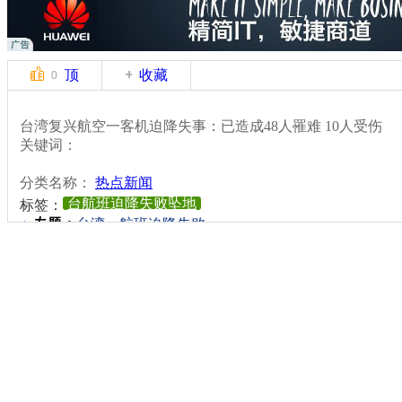
顶
收藏
0
台湾复兴航空一客机迫降失事：已造成48人罹难 10人受伤
关键词：
分类名称：
热点新闻
台航班迫降失败坠地
标签：
专题：
台湾一航班迫降失败