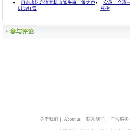
目击者忆台湾客机迫降失事：很大声
实录：台湾一
以为打雷
死伤
关于我们
|
About us
|
联系我们
|
广告服务