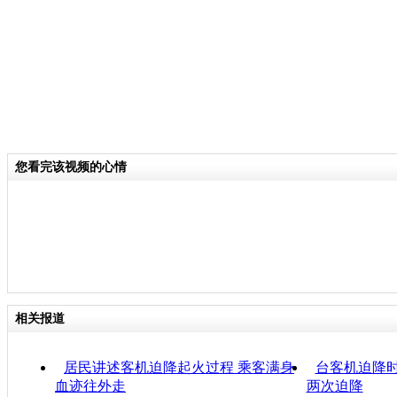
您看完该视频的心情
相关报道
居民讲述客机迫降起火过程 乘客满身
台客机迫降
血迹往外走
两次迫降