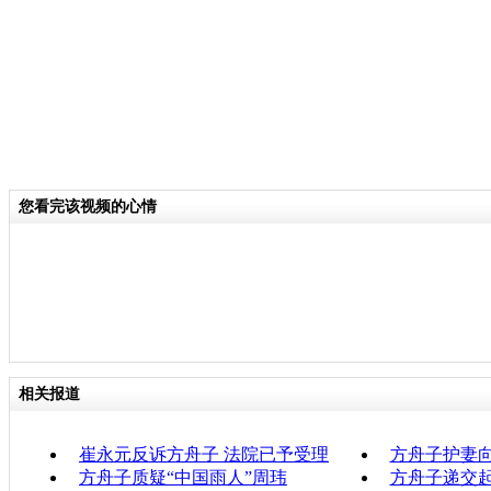
您看完该视频的心情
相关报道
崔永元反诉方舟子 法院已予受理
方舟子护妻向
方舟子质疑“中国雨人”周玮
方舟子递交起