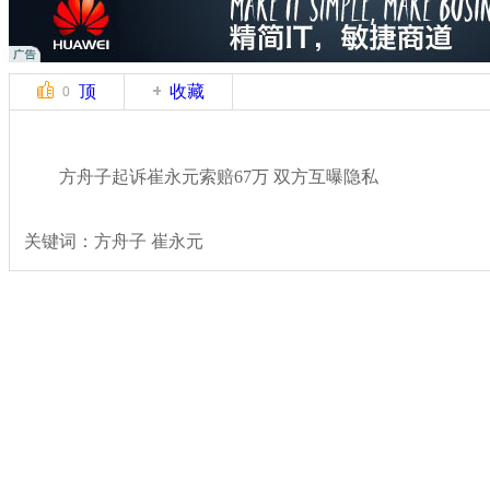
顶
收藏
0
方舟子起诉崔永元索赔67万 双方互曝隐私
关键词：方舟子 崔永元
分类名称：
热点新闻