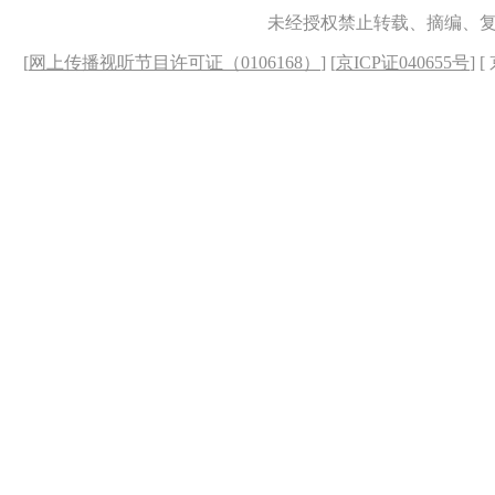
未经授权禁止转载、摘编、
[
网上传播视听节目许可证（0106168）
] [
京ICP证040655号
] 