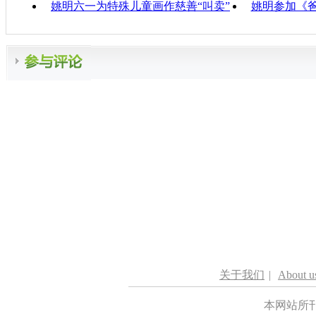
姚明六一为特殊儿童画作慈善“叫卖”
姚明参加《爸
关于我们
|
About u
本网站所