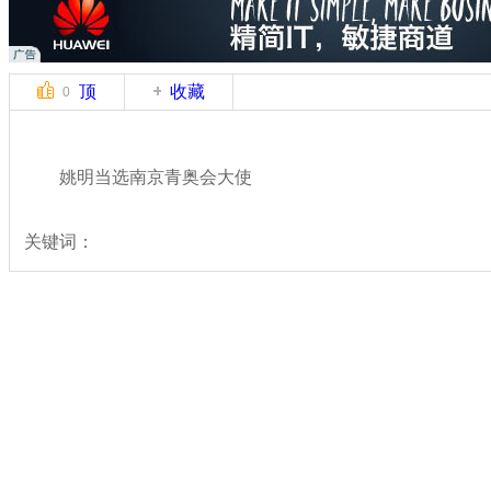
顶
收藏
0
姚明当选南京青奥会大使
关键词：
分类名称：
体坛风云