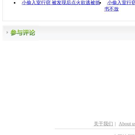
小偷入室行窃 被发现后点火欲逃被抓
小偷入室行窃
书不放
关于我们
|
About u