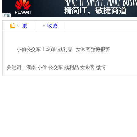
顶
收藏
0
小偷公交车上炫耀"战利品" 女乘客微博报警
关键词：湖南 小偷 公交车 战利品 女乘客 微博
分类名称：
热点新闻