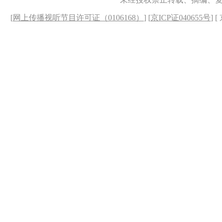
[
网上传播视听节目许可证（0106168）
] [
京ICP证040655号
] 