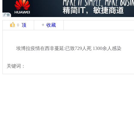
顶
收藏
0
埃博拉疫情在西非蔓延:已致729人死 1300余人感染
关键词：
分类名称：
国际新闻