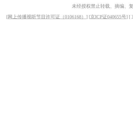
未经授权禁止转载、摘编、
[
网上传播视听节目许可证（0106168）
] [
京ICP证040655号
] 