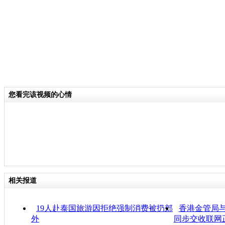
您看完该视频的心情
相关报道
19人赴泰国旅游因拒绝强制消费被扔郊
香港金管局
外
同步交收联网