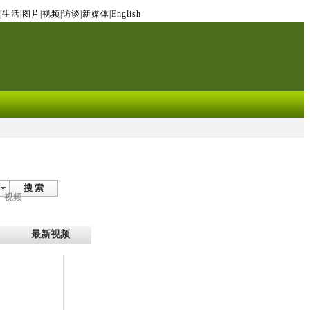
|
生活
|
图片
|
视频
|
访谈
|
新媒体
|
English
搜 索
视频
最新视频