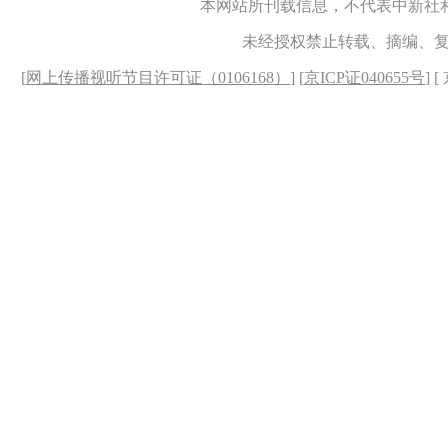
本网站所刊载信息，不代表中新社
未经授权禁止转载、摘编、
[
网上传播视听节目许可证（0106168）
] [
京ICP证040655号
] 