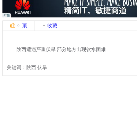
顶
收藏
0
陕西遭遇严重伏旱 部分地方出现饮水困难
关键词：陕西 伏旱
分类名称：
热点新闻