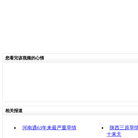
您看完该视频的心情
相关报道
河南遇63年来最严重旱情
陕西三原旱情
十来天