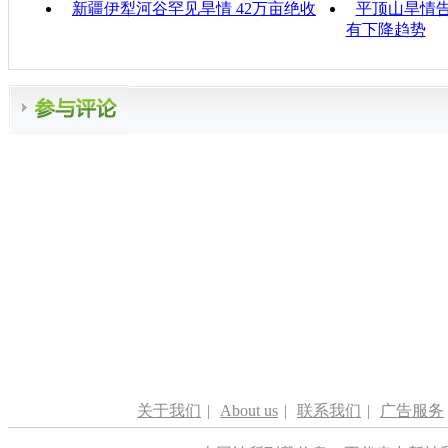
新疆伊犁河谷罕见旱情 42万亩绝收
平顶山旱情告
有下降趋势
关于我们
|
About us
|
联系我们
|
广告服务