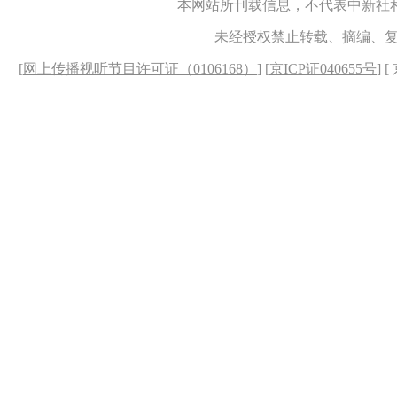
本网站所刊载信息，不代表中新社
未经授权禁止转载、摘编、
[
网上传播视听节目许可证（0106168）
] [
京ICP证040655号
] 