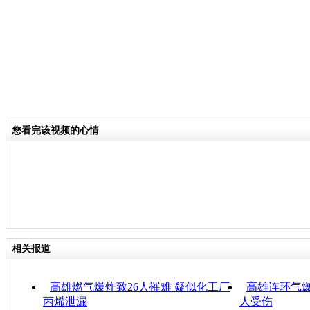
您看完该视频的心情
相关报道
高雄燃气爆炸致26人罹难 疑似化工厂
高雄连环气爆
丙烯泄漏
人受伤