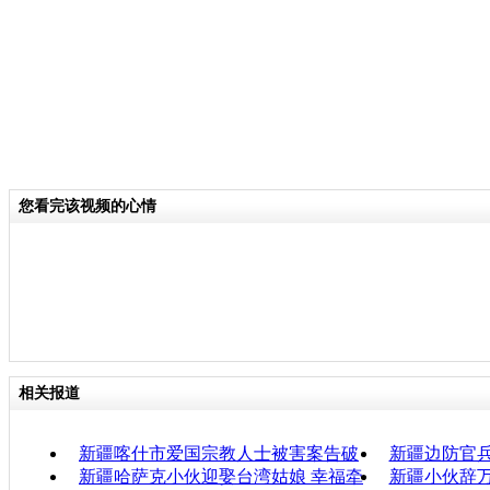
您看完该视频的心情
相关报道
新疆喀什市爱国宗教人士被害案告破
新疆边防官
新疆哈萨克小伙迎娶台湾姑娘 幸福牵
新疆小伙辞万