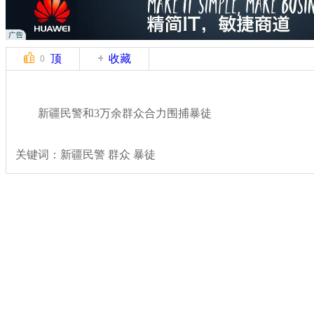
顶
收藏
0
新疆民警和3万余群众合力围捕暴徒
关键词：新疆民警 群众 暴徒
分类名称：
热点新闻
反恐
标签：