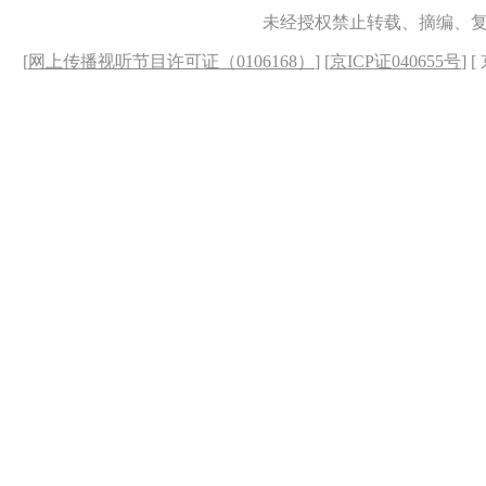
未经授权禁止转载、摘编、
[
网上传播视听节目许可证（0106168）
] [
京ICP证040655号
] 