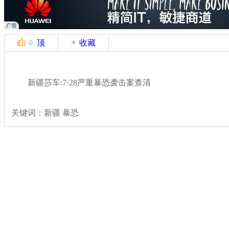
顶
收藏
0
新疆莎车:7·28严重暴恐袭击案查清
关键词：新疆 暴恐
分类名称：
热点新闻