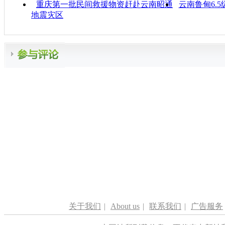
重庆第一批民间救援物资赶赴云南昭通
云南鲁甸6.5
地震灾区
关于我们
|
About us
|
联系我们
|
广告服务