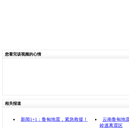
您看完该视频的心情
相关报道
新闻1+1：鲁甸地震，紧急救援！
云南鲁甸地
岭逃离震区