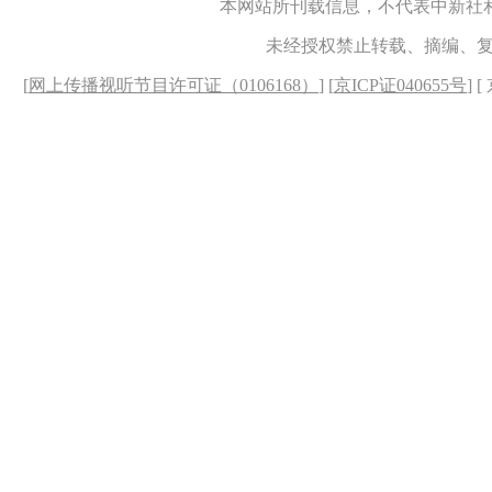
本网站所刊载信息，不代表中新社
未经授权禁止转载、摘编、
[
网上传播视听节目许可证（0106168）
] [
京ICP证040655号
] 