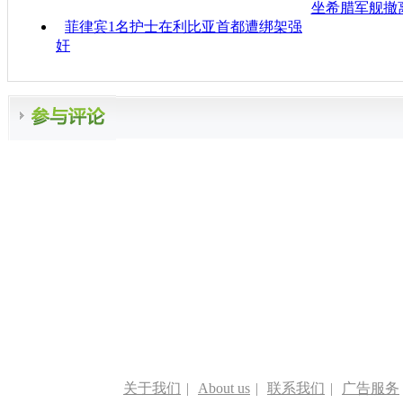
坐希腊军舰撤
菲律宾1名护士在利比亚首都遭绑架强
奸
关于我们
|
About us
|
联系我们
|
广告服务