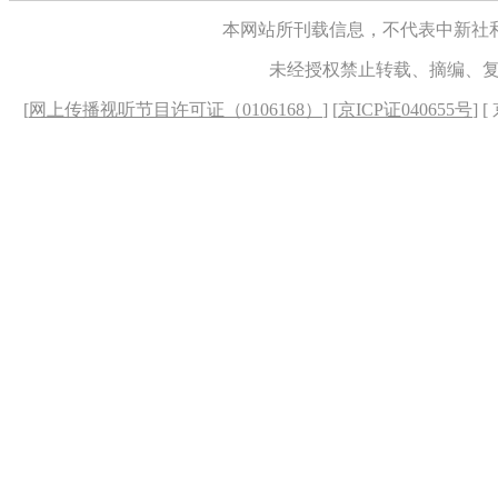
本网站所刊载信息，不代表中新社
未经授权禁止转载、摘编、
[
网上传播视听节目许可证（0106168）
] [
京ICP证040655号
] 