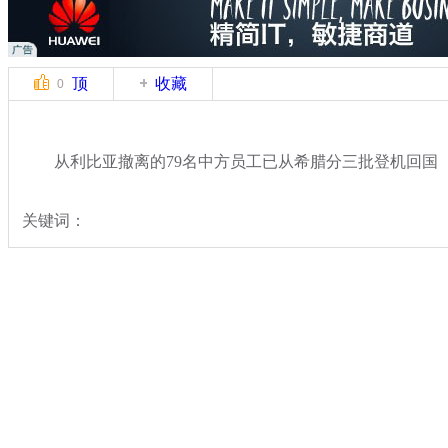
顶
收藏
0
从利比亚撤离的79名中方员工已从希腊分三批登机回国
关键词：
分类名称：
热点新闻
专题：
云南鲁甸6.5级地震