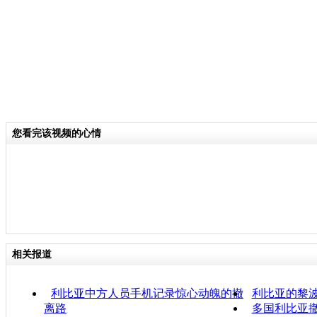
您看完该视频的心情
相关报道
利比亚中方人员手机记录惊心动魄的撤
利比亚的黎
离路
多国利比亚