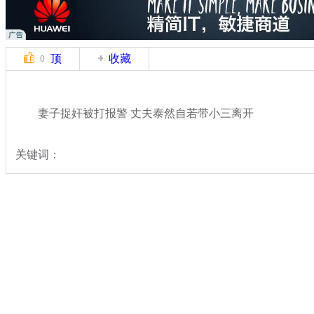
顶
收藏
0
妻子捉奸被打报警 丈夫泰然自若带小三离开
关键词：
分类名称：
热点新闻