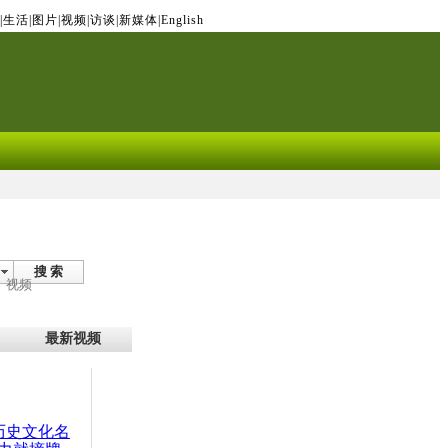
|
生活
|
图片
|
视频
|
访谈
|
新媒体
|
English
搜 索
视频
最新视频
：历史文化名