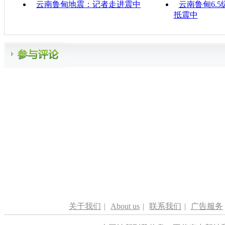
云南鲁甸地震：记者走进震中
云南鲁甸6.5
抵震中
关于我们
|
About us
|
联系我们
|
广告服务