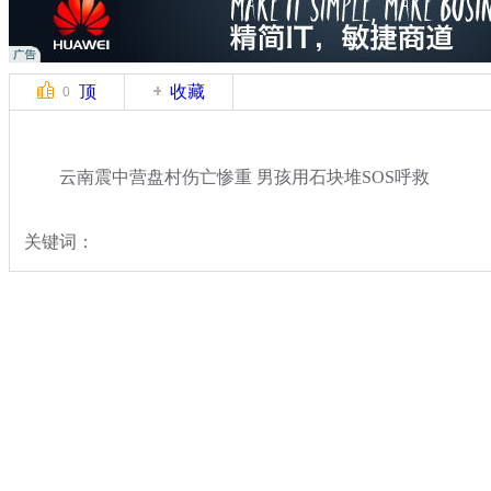
顶
收藏
0
云南震中营盘村伤亡惨重 男孩用石块堆SOS呼救
关键词：
分类名称：
热点新闻
云南鲁甸县发生6.5级地震
标签：
专题：
云南鲁甸6.5级地震