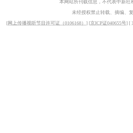
本网站所刊载信息，不代表中新社
未经授权禁止转载、摘编、
[
网上传播视听节目许可证（0106168）
] [
京ICP证040655号
] 