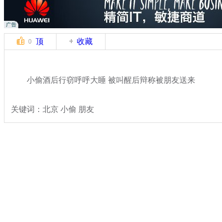
顶
收藏
0
小偷酒后行窃呼呼大睡 被叫醒后辩称被朋友送来
关键词：北京 小偷 朋友
分类名称：
热点新闻