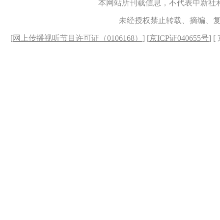
本网站所刊载信息，不代表中新社
未经授权禁止转载、摘编、
[
网上传播视听节目许可证（0106168）
] [
京ICP证040655号
] 