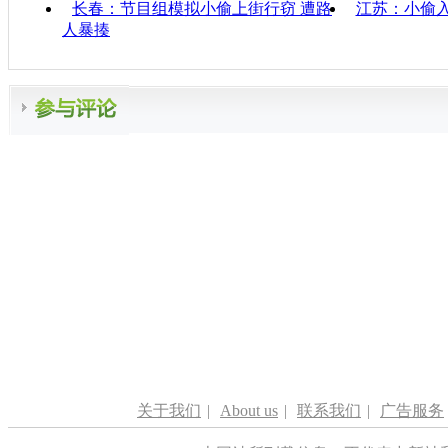
长春：节目组模拟小偷上街行窃 遭路
江苏：小偷
人暴揍
关于我们
|
About us
|
联系我们
|
广告服务