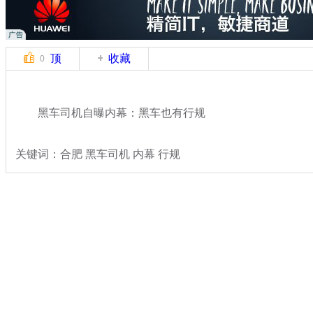
顶
收藏
0
黑车司机自曝内幕：黑车也有行规
关键词：合肥 黑车司机 内幕 行规
分类名称：
热点新闻