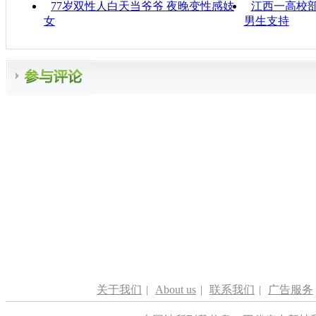
77岁双性人白天当爷爷 夜晚变性感妓
江西一高校部
女
男生支持
关于我们
|
About us
|
联系我们
|
广告服务