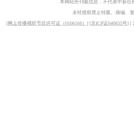
本网站所刊载信息，不代表中新社
未经授权禁止转载、摘编、
[
网上传播视听节目许可证（0106168）
] [
京ICP证040655号
] 