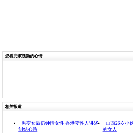
您看完该视频的心情
相关报道
男变女后仍钟情女性 香港变性人讲述
山西26岁小
纠结心路
的女人