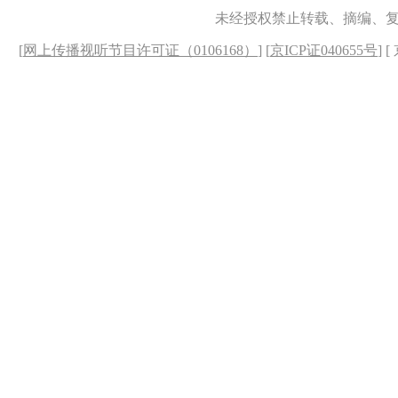
未经授权禁止转载、摘编、
[
网上传播视听节目许可证（0106168）
] [
京ICP证040655号
] 