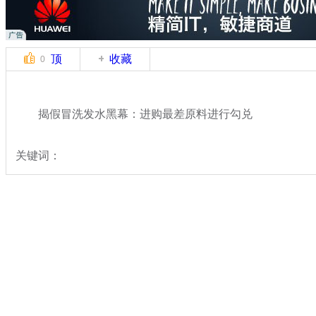
顶
收藏
0
揭假冒洗发水黑幕：进购最差原料进行勾兑
关键词：
分类名称：
热点新闻