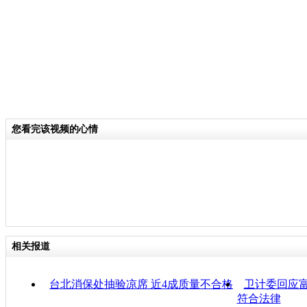
您看完该视频的心情
相关报道
台北消保处抽验凉席 近4成质量不合格
卫计委回应富
符合法律