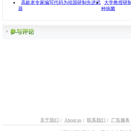
高龄老专家编写代码为祖国研制先进武
大学教授研制
器
种病菌
关于我们
|
About us
|
联系我们
|
广告服务