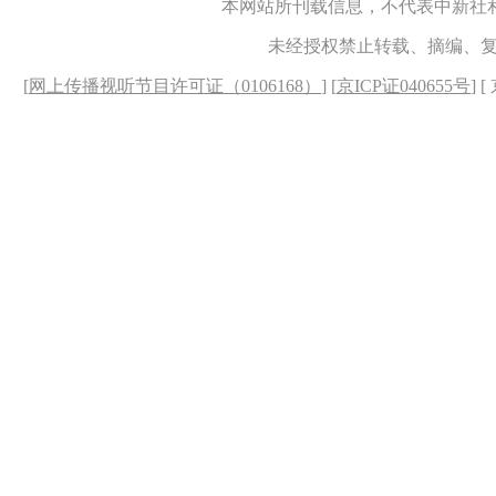
本网站所刊载信息，不代表中新社
未经授权禁止转载、摘编、
[
网上传播视听节目许可证（0106168）
] [
京ICP证040655号
] 