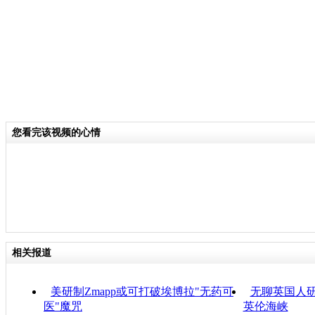
您看完该视频的心情
相关报道
美研制Zmapp或可打破埃博拉"无药可
无聊英国人研
医"魔咒
英伦海峡