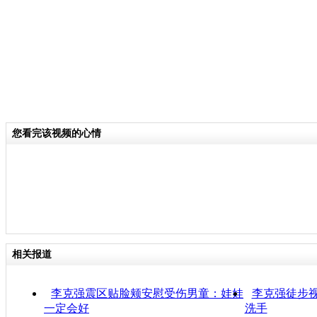
您看完该视频的心情
相关报道
李克强震区贴脸颊安慰受伤男童：娃娃
李克强徒步视
一定会好
洗手