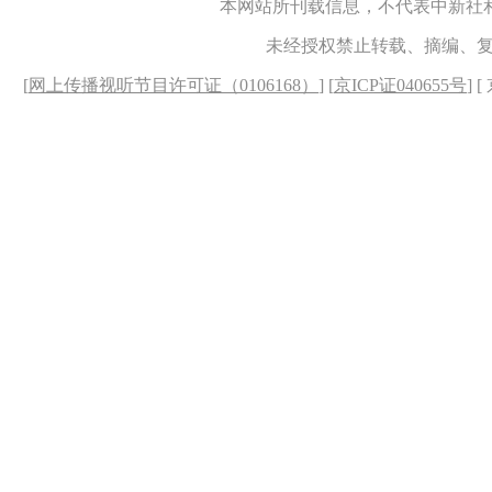
本网站所刊载信息，不代表中新社
未经授权禁止转载、摘编、
[
网上传播视听节目许可证（0106168）
] [
京ICP证040655号
] 