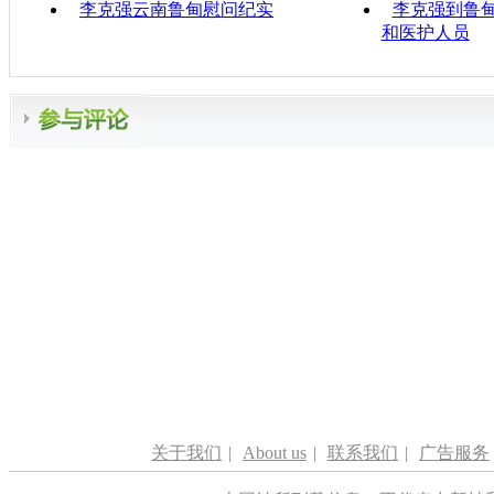
李克强云南鲁甸慰问纪实
李克强到鲁
和医护人员
关于我们
|
About us
|
联系我们
|
广告服务