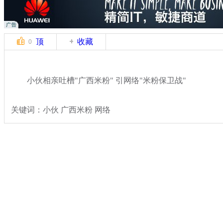
顶
收藏
0
小伙相亲吐槽"广西米粉" 引网络"米粉保卫战"
关键词：小伙 广西米粉 网络
分类名称：
热点新闻