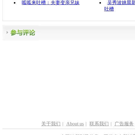
呱呱来吐槽：夫妻变亲兄妹
吴秀波姚晨
吐槽
关于我们
|
About us
|
联系我们
|
广告服务