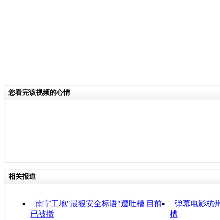
您看完该视频的心情
相关报道
南宁工地"最狠安全标语"遭吐槽 目前
弹幕电影杭州
已被撤
槽