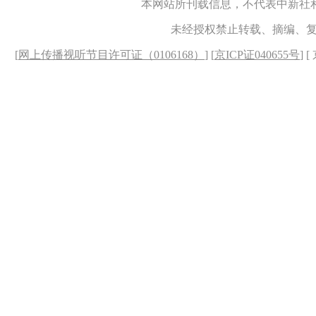
本网站所刊载信息，不代表中新社
未经授权禁止转载、摘编、
[
网上传播视听节目许可证（0106168）
] [
京ICP证040655号
] 