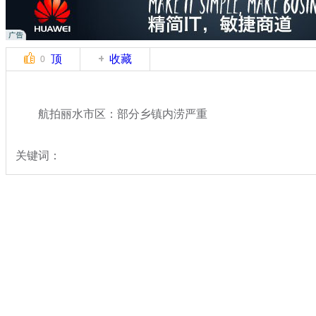
顶
收藏
0
航拍丽水市区：部分乡镇内涝严重
关键词：
分类名称：
热点新闻