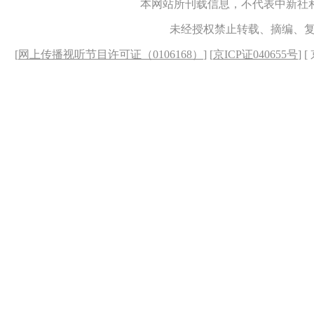
本网站所刊载信息，不代表中新社
未经授权禁止转载、摘编、
[
网上传播视听节目许可证（0106168）
] [
京ICP证040655号
] 