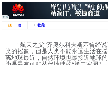
顶
收藏
0
“航天之父”齐奥尔科夫斯基曾经说
类的摇篮，但是人类不能永远生活在摇
离地球最近，自然环境也最接近地球的
为是最有可能替代地球的“第二家园”
溜达一圈，也许你会很乐意，但是如果
星，你愿意吗？荷兰一个非营利组织推
划，这趟“有去无回”的火星之旅，却吸
万人报名。
根据效果图，火星定居点被设计成