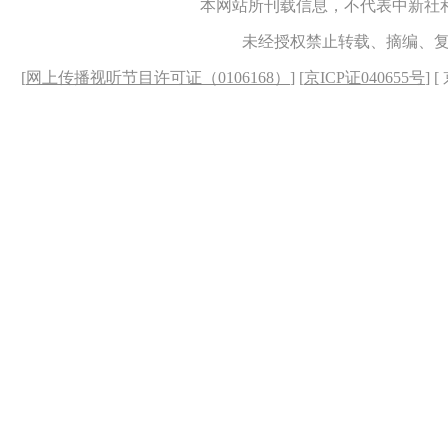
本网站所刊载信息，不代表中新社
未经授权禁止转载、摘编、
[
网上传播视听节目许可证（0106168）
] [
京ICP证040655号
] 