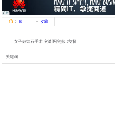
顶
收藏
0
女子做结石手术 突遭医院提出割肾
关键词：
分类名称：
民生新闻