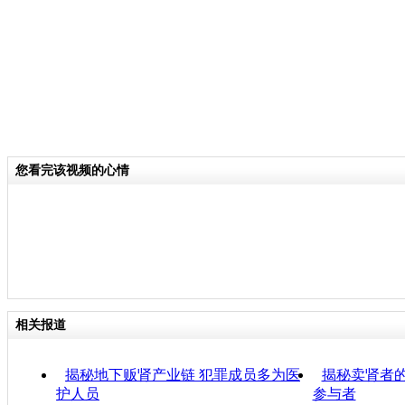
您看完该视频的心情
相关报道
揭秘地下贩肾产业链 犯罪成员多为医
揭秘卖肾者的
护人员
参与者