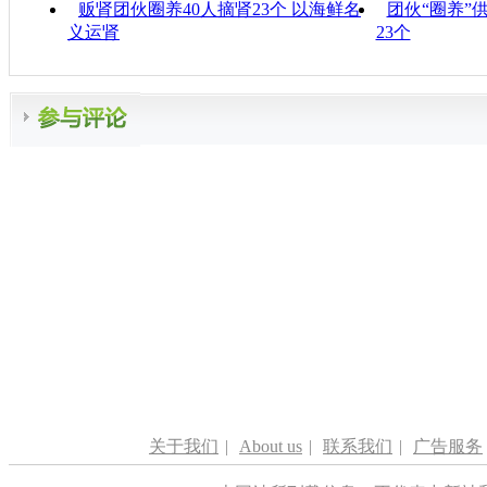
贩肾团伙圈养40人摘肾23个 以海鲜名
团伙“圈养”
义运肾
23个
关于我们
|
About us
|
联系我们
|
广告服务