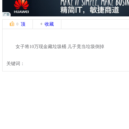
顶
收藏
0
女子将10万现金藏垃圾桶 儿子竟当垃圾倒掉
关键词：
分类名称：
热点新闻