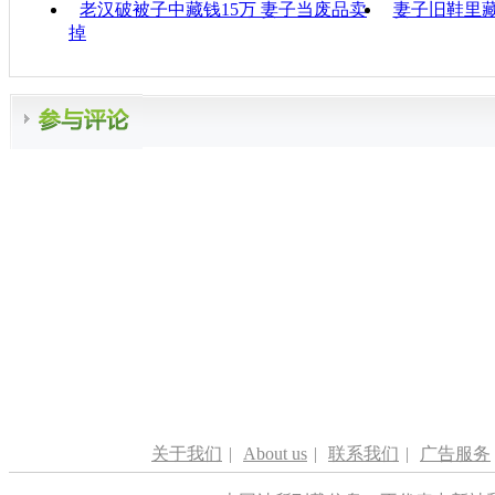
老汉破被子中藏钱15万 妻子当废品卖
妻子旧鞋里藏
掉
关于我们
|
About us
|
联系我们
|
广告服务