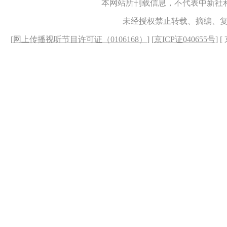
本网站所刊载信息，不代表中新社
未经授权禁止转载、摘编、
[
网上传播视听节目许可证（0106168）
] [
京ICP证040655号
] 