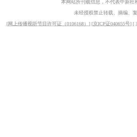
本网站所刊载信息，不代表中新社
未经授权禁止转载、摘编、
[
网上传播视听节目许可证（0106168）
] [
京ICP证040655号
] 