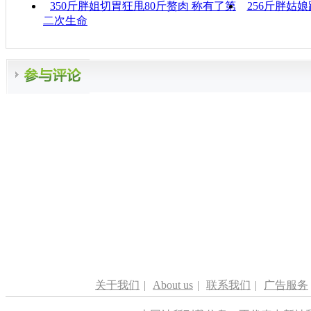
350斤胖姐切胃狂甩80斤赘肉 称有了第
256斤胖姑
二次生命
关于我们
|
About us
|
联系我们
|
广告服务