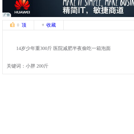
顶
收藏
0
14岁少年重300斤 医院减肥半夜偷吃一箱泡面
关键词：小胖 200斤
分类名称：
热点新闻