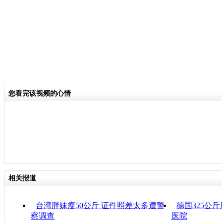
您看完该视频的心情
相关报道
台湾胖妹瘦50公斤 证件照差太多遭警
德国325公
察调查
医院