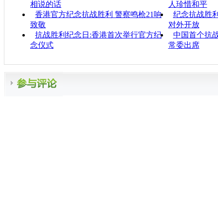
相说的话
人珍惜和平
香港官方纪念抗战胜利 警察鸣枪21响
纪念抗战胜利
致敬
对外开放
抗战胜利纪念日:香港首次举行官方纪
中国首个抗战
念仪式
常委出席