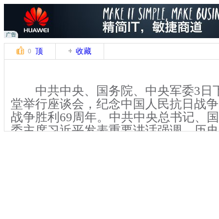
顶
收藏
0
中共中央、国务院、中央军委3日
堂举行座谈会，纪念中国人民抗日战争
战争胜利69周年。中共中央总书记、
委主席习近平发表重要讲话强调，历史
可以开创。站在新的历史起点上，我们
日战争暨世界反法西斯战争的伟大胜利
史、警示未来，动员全党全军全国各族
重任，动员全党全军全国各族人民更加
现中华民族伟大复兴而奋斗。