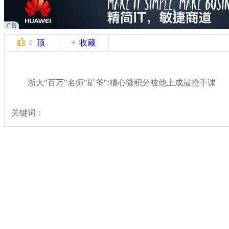
顶
收藏
0
浙大"百万"名师"矿爷":糟心微积分被他上成最抢手课
关键词：
分类名称：
民生新闻