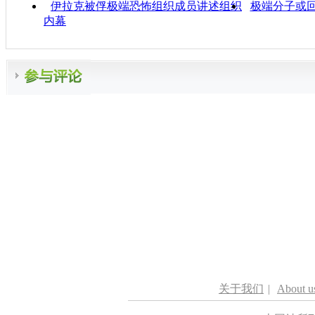
伊拉克被俘极端恐怖组织成员讲述组织
极端分子或回
内幕
关于我们
|
About u