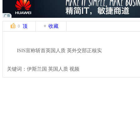
顶
收藏
0
ISIS宣称斩首英国人质 英外交部正核实
关键词：伊斯兰国 英国人质 视频
分类名称：
国际新闻