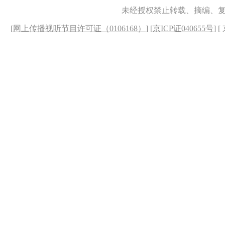
未经授权禁止转载、摘编、
[
网上传播视听节目许可证（0106168）
] [
京ICP证040655号
] 