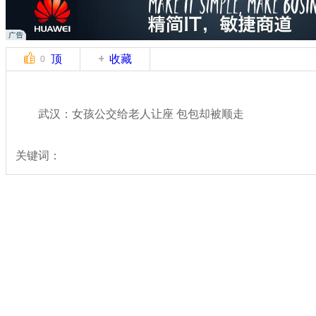
顶
收藏
0
武汉：女孩公交给老人让座 包包却被顺走
关键词：
分类名称：
热点新闻