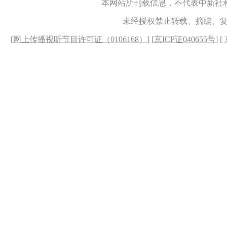
本网站所刊载信息，不代表中新社
未经授权禁止转载、摘编、
[
网上传播视听节目许可证（0106168）
] [
京ICP证040655号
] 