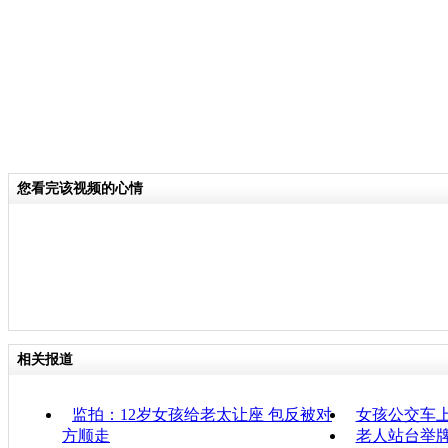
您看完该视频的心情
相关报道
监拍：12岁女孩给老太让座 包反被对
女孩公交车上
方顺走
老人站台举牌